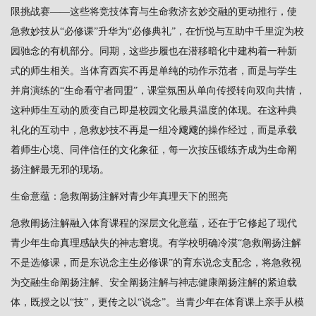
限挑战赛——这些将竞技体育与生命救济玄妙交融的更动推行，使
急救妙技从“必修课”升华为“必修典礼”，在忻悦与互助中千里淀为校
园驰念的有机部分。同期，这些步履也在潜移暗化中建构着一种新
式的师生相关。当体育西宾不再是单纯的动作示范者，而是与学生
并肩演练的“生命看守者同盟”，课堂氛围从单向传授转向双向共情，
这种师生互动的质变自己即是校园文化最具温度的体现。在这种典
礼化的互动中，急救妙技不再是一组冷飕飕的操作经过，而是承载
着师生心境、同伴信任的文化象征，每一次按压锻练齐成为生命阐
扬注解最无邪的现场。
生命意蕴：急救阐扬注解对青少年真理天下的照亮
急救阐扬注解融入体育课程的深层文化意蕴，还在于它修起了现代
青少年生命真理感缺失的神志窘境。有学校明确冷漠“急救阐扬注解
不是选修课，而是东说念主生必修课”的育东说念支配念，将急救视
为交融生命阐扬注解、安全阐扬注解与神志健康阐扬注解的紧迫载
体，既授之以“技”，更传之以“说念”。当青少年在体育课上亲手从模