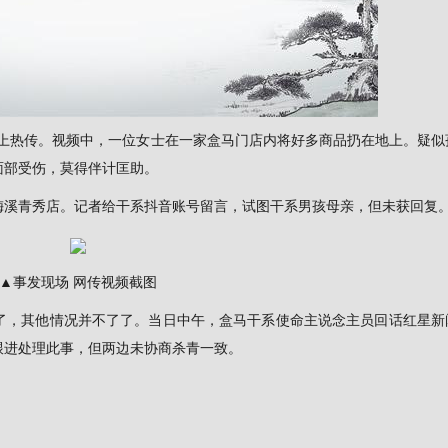
在网上热传。视频中，一位女士在一家盒马门店内将好多商品扔在地上。疑似
面部受伤，莫得伴计匡助。
梅溪青秀店。记者给干系抖音账号留言，试图干系男孩母亲，但未获回复
▲事发现场 网传视频截图
商了，其他情况并不了了。当日中午，盒马干系使命主说念主员回话红星新
跟进处理此事，但两边未协商杀青一致。