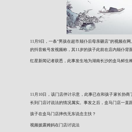
11月9日，一条“男孩在超市颠仆后母亲砸店”的视频
的抖音账号发视频称，其11岁的孩子此前在店内颠仆背
红星新闻记者获悉，此事发生地为湖南长沙的盒马鲜生
11月10日，该门店伴计示意，此事已在和孩子家长协
长到门店讨说法的情况属实。事发之后，盒马门店一直
孩子在盒马门店摔伤无东说念主扶？
视频披露姆妈在门店讨说法