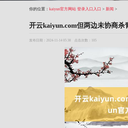
你的位置：
kaiyun官方网站 登录入口入口
>
新闻
>
开云kaiyun.com但两边未协商
发布日期：2024-11-14 05:38 点击次数：105