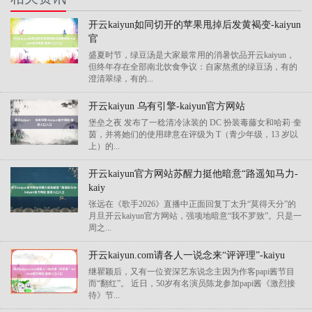
开云kaiyun如同切开的苹果甩掉后发黄褐变-kaiyun
官
盛夏时节，绿豆汤是大家最常用的消暑饮品开云kaiyun，
但终年存在全部南北饮食争议：自家熬煮的绿豆汤，有的
澄清翠绿，有的...
开云kaiyun 乌有引擎-kaiyun官方网站
堡垒之夜 发布了一稔清冷泳装的 DC 扮装毒藤女和哈莉·奎
茵，并将她们的使用肆意在评级为 T（青少年级，13 岁以
上）的...
开云kaiyun官方网站苏醒力挺他暗意“路遥知马力-
kaiy
张远在《歌手2026》直播中正面回复丁太升“莫得天分”的
月旦开云kaiyun官方网站，强项地暗意“我不罗致”。只是一
周之...
开云kaiyun.com请各人一说念来“评评理”-kaiyu
继瞿颖后，又有一位资深艺东说念主因为作客papi酱节目
而“翻红”。 近日，50岁有名演员陈龙参加papi酱《激烈接
待》节...