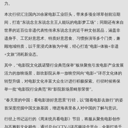
力。
本次行径汇注国内20余家电影工业巨头，带来多项全球草创前沿期
间，打造“东说念主东说念主王人能玩的电影梦工场”；同期还有来自
世界的近百位非遗代表性传承东说念主的近千种文创居品，涵盖非
遗身手、工艺好意思术、特质好意思食、习惯扮演等多个门类，兼
顾地域特质，以千里浸式体验为中枢，经心打造“电影+体验+非遗
+文旅”消耗新业态。
其中，“电影院文化践诺暨行业典范保举”板块聚焦引发电影产业发展
活力的放映场景，鼓吹影院从单一放映空间向“电影+”详尽文化体的
转型升级，对电影文化丰富大众生计进行积极探索。行径时候将保
举一批“电影院行业典范”和“影院新场景畸形荣誉”。
“春天里的中国：看电影游好意思景”行径，以“随着电影去旅行”的姿
首深度挖掘中国文旅基因，增进海表里各人对中国的了解与意识。
行径上书记运行的《周末统共看电影》节目，将服从聚焦电影创作
与不雅影文化耕作，通过总台CCTV-1详尽频说念平台，全新打造千