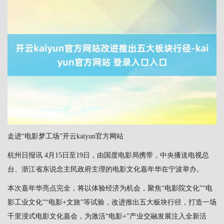
走进“电影梦工场”开云kaiyun官方网站
杭州日报讯 4月15日至19日，由国度电影局携带，中央播送电视总
台、浙江省东说念主民政府主理的电影文化嘉年华在宁波举办。
本次嘉年华亮点完全，将以体验经济为机会，聚焦“电影院文化”“电
影工业文化”“电影+文旅”等试验，改进推出五大板块行径，打造一场
千里浸式电影文化嘉会，为激活“电影+”产业交融发展注入全新活