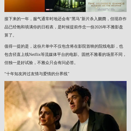
接下来的一年，服气通常时地还会有“黑马”新片杀入阛阓，但现存作
品已经饱和填满你的日程表，是时候提前作念一份2026年不雅影盘
算了。
值得一提的是，这份片单中不仅包含将在影院首映的院线电影，也
包含径直上线Netflix等流媒体平台的电影。固然不雅看的场景不同，
但独一是好试验，不雅众只会有问必答。
“十年知友跨过友情与爱情的分界线”