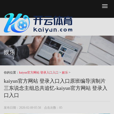
Toggl
naviga
娱乐
你的位置：
kaiyun官方网站 登录入口入口
>
娱乐
>
kaiyun官方网站 登录入口入口原班编导演制片
三东说念主组总共追忆-kaiyun官方网站 登录入
口入口
发布日期：2026-02-09 05:58 点击次数：85