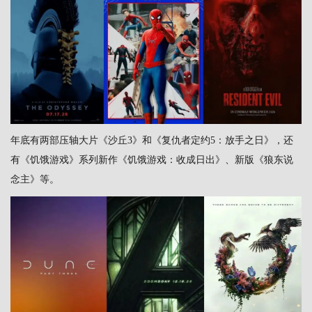
年底有两部压轴大片《沙丘3》和《复仇者定约5：放手之日》，还
有《饥饿游戏》系列新作《饥饿游戏：收成日出》、新版《狼东说
念主》等。