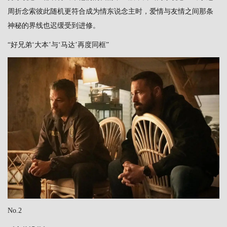
周折念索彼此随机更符合成为情东说念主时，爱情与友情之间那条
神秘的界线也迟缓受到进修。
“好兄弟‘大本’与‘马达’再度同框”
No.2