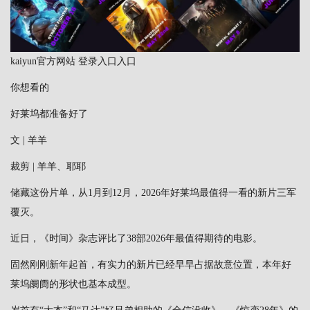
kaiyun官方网站 登录入口入口
你想看的
好莱坞都准备好了
文 | 羊羊
裁剪 | 羊羊、耶耶
储藏这份片单，从1月到12月，2026年好莱坞最值得一看的新片三军
覆灭。
近日，《时间》杂志评比了38部2026年最值得期待的电影。
固然刚刚新年起首，有实力的新片已经早早占据故意位置，本年好
莱坞阛阓的形状也基本成型。