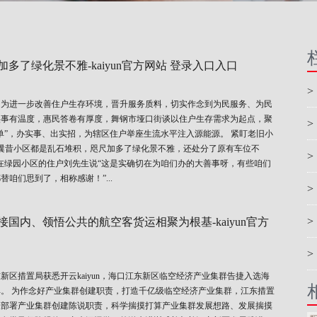
尺加多了绿化景不雅-kaiyun官方网站 登录入口入口
>
。为进一步改善住户生存环境，晋升服务质料，切实作念到为民服务、为民
实事有温度，惠民答卷有厚度，舞钢市垭口街谈以住户生存需求为起点，聚
>
单”，办实事、出实招，为辖区住户举座生流水平注入源能源。 紧盯老旧小
 “曩昔小区都是乱石堆积，咫尺加多了绿化景不雅，还处分了原有车位不
>
在绿园小区的住户刘先生说“这是实确切在为咱们办的大善事呀，有些咱们
咱们思到了，相称感谢！”...
>
>
织衔接国内、领悟公共的航空客货运相聚为根基-kaiyun官方
>
新区措置局获悉开云kaiyun，海口江东新区临空经济产业集群告捷入选海
。 为作念好产业集群创建职责，打造千亿级临空经济产业集群，江东措置
查部署产业集群创建陈说职责，科学揣摸打算产业集群发展想路、发展揣摸