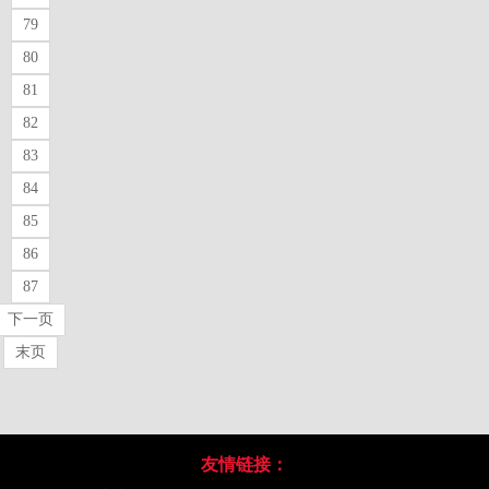
79
80
81
82
83
84
85
86
87
下一页
末页
友情链接：