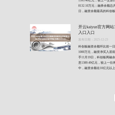
1393.40亿元，较上一交游
8132.10万元；融券余额总
日，融资余额最高的科创板股
开云kaiyun官方网
入口入口
发布日期：2025-12-23
科创板融资余额环比前一日增多
1000万元，融资净买入
手11月19日，科创板两融余
意1389.49亿元，较上一
中，融资余额在10亿元以上的