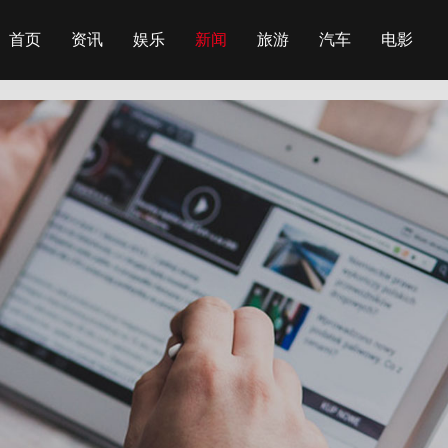
首页
资讯
娱乐
新闻
旅游
汽车
电影