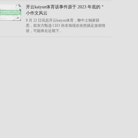
开云kaiyun体育该事件源于 2023 年底的＂
小作文风云
8 月 22 日讯息开云kaiyun体育，鞭牛士独家获
悉，前东方甄选 CEO 孙东旭现在依然插足放假情
状，可能将在近期下...