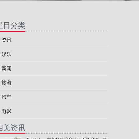
栏目分类
资讯
娱乐
新闻
旅游
汽车
电影
相关资讯