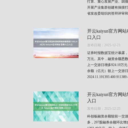
打算、重心发展产业、因
开展产业集群创建有揣摸
省发改委组织的答辩评审和严
开云kaiyun官方网站
口入口
发布日期：2025-12-23
证券时报数据宝统计暴露，11
万元。其中，融资余额悉数13
上一交游日增多924.19万
余额（亿元）较上一交游
2024.11.191393.400.911389.4
开云kaiyun官方网站
入口
发布日期：2025-12-23
科创板融资余额较前一交游日增
多，297股融券余额环比增