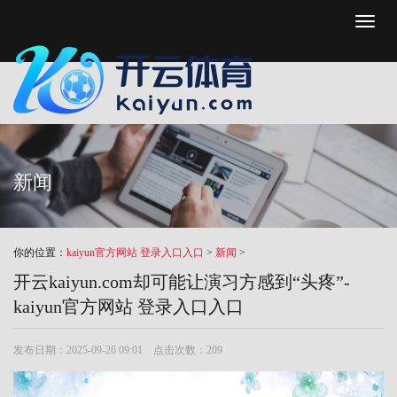
Toggl
naviga
新闻
你的位置：
kaiyun官方网站 登录入口入口
>
新闻
>
开云kaiyun.com却可能让演习方感到“头疼”-
kaiyun官方网站 登录入口入口
发布日期：2025-09-26 09:01 点击次数：209