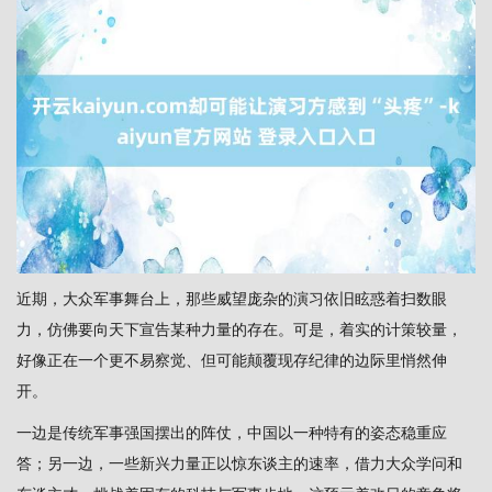
近期，大众军事舞台上，那些威望庞杂的演习依旧眩惑着扫数眼
力，仿佛要向天下宣告某种力量的存在。可是，着实的计策较量，
好像正在一个更不易察觉、但可能颠覆现存纪律的边际里悄然伸
开。
一边是传统军事强国摆出的阵仗，中国以一种特有的姿态稳重应
答；另一边，一些新兴力量正以惊东谈主的速率，借力大众学问和