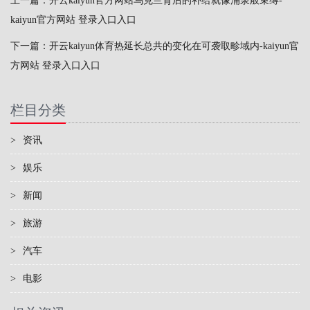
上一篇：
开云kaiyun官方网站乌克兰背后的补给就像涌泉般束缚-
kaiyun官方网站 登录入口入口
下一篇：
开云kaiyun体育热延长总共的变化在可袭取畛域内-kaiyun官
方网站 登录入口入口
栏目分类
>
资讯
>
娱乐
>
新闻
>
旅游
>
汽车
>
电影