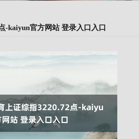
2点-kaiyun官方网站 登录入口入口