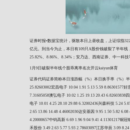
证券时报•数据宝统计，驱散本日上昼收盘，上证综指3220.7
亿元。到当今为止，本日有109只A股价钱破裂了半年
25.82%、8.86%、8.34%；安乃达、西南证券、中
1月9日破裂半年线个股乖离率名次开云kaiyun体育
证券代码证券简称本日涨跌幅（%）本日换手率（%）半年线（元）最
25.82603002宏昌电子 10.04 1.91 5.13 5.59 8.86301577好
7.31605058澳弘电子 10.02 1.25 19.13 20.43 6.82603838四
电子 10.01 4.25 28.10 29.88 6.32002436兴森科技 5.24 5.0
2.65 13.86 14.48 4.46002030达安基因 9.95 1.50 5.82 6.08
4.20000657中钨高新 6.69 1.96 9.04 9.41 4.11301217铜冠铜箔
禾股份 3.49 2.63 5.77 5.93 2.78603097江苏华辰 3.09 8.24