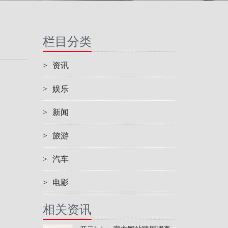
栏目分类
>
资讯
>
娱乐
>
新闻
>
旅游
>
汽车
>
电影
相关资讯