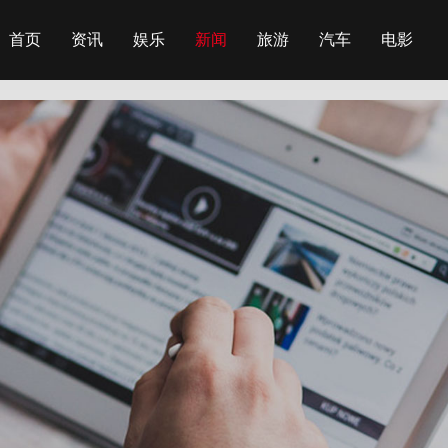
首页
资讯
娱乐
新闻
旅游
汽车
电影