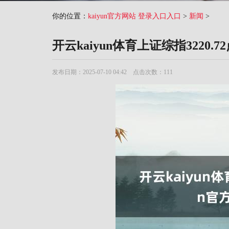
你的位置：
kaiyun官方网站 登录入口入口
>
新闻
>
开云kaiyun体育上证综指3220.7
发布日期：2025-07-10 04:42 点击次数：111