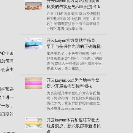
开云kaiyun官方网站聘用调查
机关的告状意见和量刑提出-k
近日 #14名内鬼滋扰 华为芯倏得刻
被判刑#词条 冲上热搜 据悉，由最
妙手民调查院指导上海市调查机关
办理的尊湃滋扰华为海...
开云kaiyun官方网站早筛查、
早干与是保住光明的正确阶梯-
中心中国
东谈主老了，不免有些微恙小痛 但
好多长辈承袭“悭家”、“怕终止”的传
司总司理
统 容易堕入一些健康误区 成果小疾
拖成大病，失之东隅...
。会议由
开云kaiyun.com为当地牛羊繁
衍户开展布病防控率领-k
洲杯预选
为切实擢升牛羊繁衍户对布鲁氏菌
议了进一
病（简称布病）的瓦解水和睦自我
防范才气，营造群防群控的健康繁
旨一致，
衍环境开云kaiyun.com...
窗口期的
开云kaiyun体育加速培育壮大
服务浪掷、新式浪掷等新增长
点