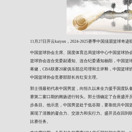
11月27日开云kaiyun，2024-2025赛季中国须眉
中国篮球协会主席、国度体育总局篮球中心中国篮球协
篮球协会连合党委副通知、连合纪委通知杨阳，中国篮
蒋健，CBA联赛20家俱乐部总司理和主评释，中国篮
中国篮球协会竞赛部部长肖红安主理。
郭士强最初代表中国男篮，向恒久以来全力援手国度队备
赛第二窗口期的阐扬进行转头。郭士强确定了合座盛开
步条目。他示意，中国男篮处于低谷期，要靠统共中国
展现了清雅的凝合力、交游力和实行力。盛开员在回到
比赛任务。