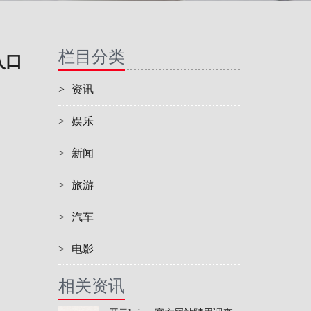
栏目分类
入口
>
资讯
>
娱乐
>
新闻
>
旅游
>
汽车
>
电影
相关资讯