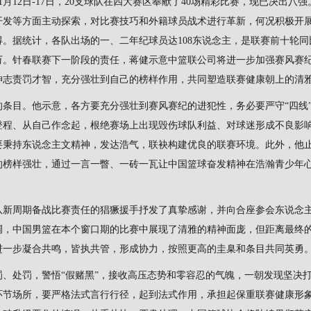
月12日-17日，20支球队在四大赛区奉献了40场精彩比赛，现已决出八
开发等方面主动探索，对比赛技巧和外籍球员战术进行革新，何况积极开
。据统计，各队出场的一、二年纪球员达108东说念主，是联赛前十轮同
0万。针春联赛下一阶段的责任，蒋健示意中篮联公司将进一步加强赛风赛
神志责罚才智，充分强壮到自己的榜样作用，共同塑造联赛健康朝上的清
条目。他示意，各方要充分强壮到赛风赛纪的进犯性，务必要严守“四线
登程、从自己作念起，根绝赛场上出现毁伤球队利益、对球迷形成不良影
要秉持东说念主文精神，发达浩气，联袂构建优良的联赛环境。此外，他
的榜样强壮，通过一言一瞥、一砖一瓦让中国篮球奋发精神在浩瀚青少年
队新周期备战比赛责任的猖獗援手抒发了真挚感谢，并向合座参会东说念
调，中国男篮在本个窗口期的比赛中展现了清雅的精神面庞，但距离最终
进一步凝合共鸣，皆执共管，形成协力，按照更高的圭臬和条目共同英勇
、处罚，警悟“假赌黑”，接收高压态势和零容忍的气魄，一朝发现坚决
环节场所，要严格法式言行行径，起到法式作用，承担起保重联赛健康形