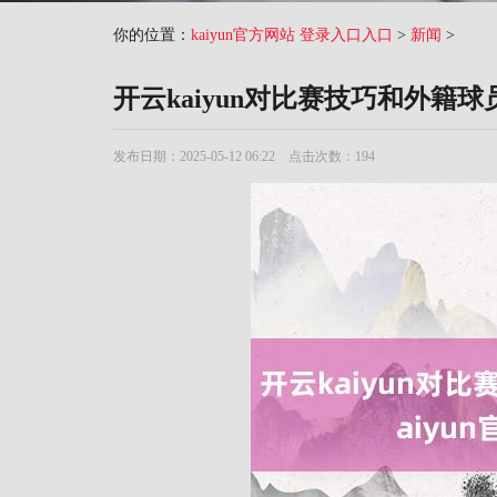
你的位置：
kaiyun官方网站 登录入口入口
>
新闻
>
开云kaiyun对比赛技巧和外籍球
发布日期：2025-05-12 06:22 点击次数：194