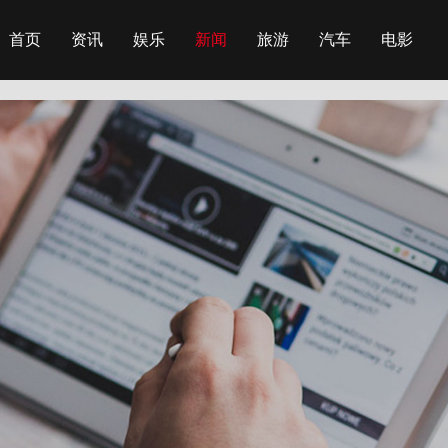
首页
资讯
娱乐
新闻
旅游
汽车
电影