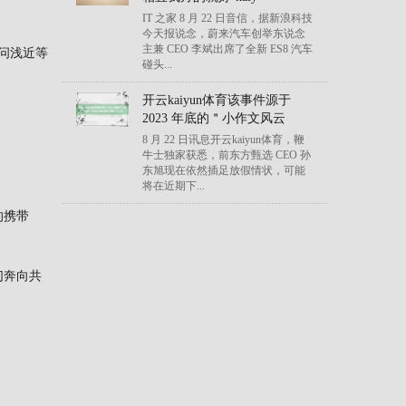
IT 之家 8 月 22 日音信，据新浪科技
今天报说念，蔚来汽车创举东说念
主兼 CEO 李斌出席了全新 ES8 汽车
问浅近等
碰头...
开云kaiyun体育该事件源于
2023 年底的＂小作文风云
8 月 22 日讯息开云kaiyun体育，鞭
牛士独家获悉，前东方甄选 CEO 孙
东旭现在依然插足放假情状，可能
将在近期下...
的携带
们奔向共