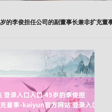
 45岁的李俊担任公司的副董事长兼非扩充董事