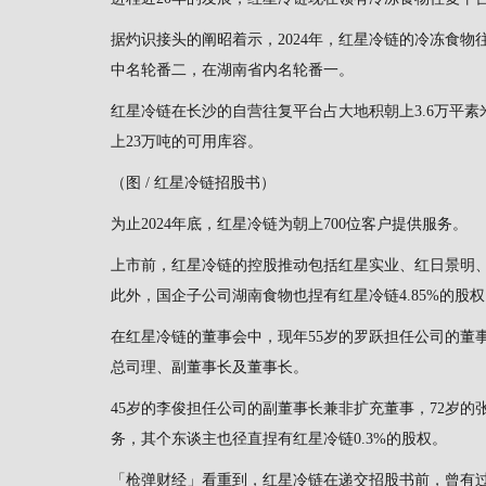
据灼识接头的阐昭着示，2024年，红星冷链的冷冻食物
中名轮番二，在湖南省内名轮番一。
红星冷链在长沙的自营往复平台占大地积朝上3.6万平素
上23万吨的可用库容。
（图 / 红星冷链招股书）
为止2024年底，红星冷链为朝上700位客户提供服务。
上市前，红星冷链的控股推动包括红星实业、红日景明、
此外，国企子公司湖南食物也捏有红星冷链4.85%的股
在红星冷链的董事会中，现年55岁的罗跃担任公司的董事
总司理、副董事长及董事长。
45岁的李俊担任公司的副董事长兼非扩充董事，72岁的
务，其个东谈主也径直捏有红星冷链0.3%的股权。
「枪弹财经」看重到，红星冷链在递交招股书前，曾有