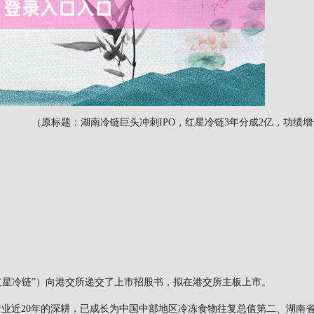
（原标题：湖南冷链巨头冲刺IPO，红星冷链3年分成2亿，功绩
“红星冷链”）向港交所递交了上市招股书，拟在港交所主板上市。
行业近20年的深耕，已成长为中国中部地区冷冻食物往复总值第二、湖南