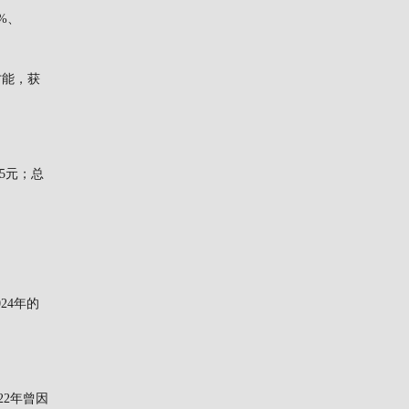
%、
才能，获
.5元；总
24年的
22年曾因