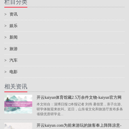
栏目分类
>
资讯
>
娱乐
>
新闻
>
旅游
>
汽车
>
电影
相关资讯
开云kaiyun体育馆藏2.5万余件文物-kaiyun官方网
本文转自：淄博日报 □本报记者 刘伟 暑假里，亲子出游、
研学体验迎来欢叫。近日，山东省文化和旅游厅发布多条
省级优质研学走...
开云kaiyun.com为前来游玩的旅客奉上阵阵凉意-