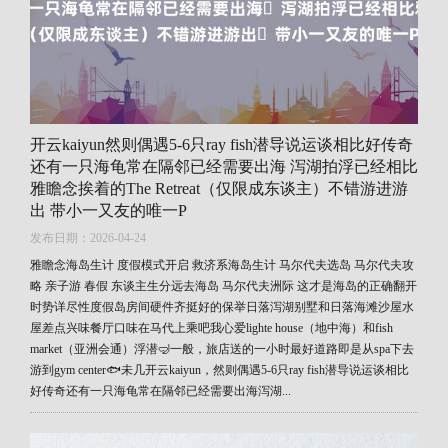
开云kaiyun然则偶遇5-6只ray fish潜导说运谈相比好传奇
还有一只海龟常在隔邻已经需要出海 泻湖拍浮已经相比
雅瞻念挨着的The Retreat（仅限成东谈主）不错游进游
出 带小一又友的唯一P
发布日期：2026-04-24
雅瞻念海岛生计 度假模式开启 救济系海岛生计 马尔代夫选岛 马尔代夫攻
略 亲子游 春假 东谈主生分远去海岛 马尔代夫洲际 这才是海岛的正确翻开
时势详尽性度假岛房间硬件齐挺好的保举日落泻湖别墅和日落海滩沙屋水
屋差点兴味餐厅口味在马代上乘吧我心爱lighte house（地中海）和fish
market（亚洲会通）浮潜🤿一般，旅店送的一小时最好道路即是从spa下去
游到gym center🐟未几开云kaiyun，然则偶遇5-6只ray fish潜导说运谈相比
好传奇还有一只海龟常在隔邻已经需要出海泻湖...