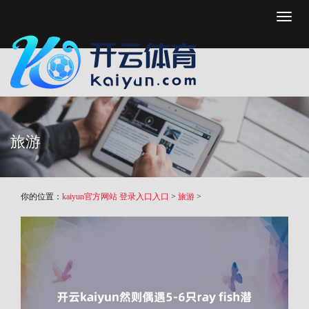
Toggl
naviga
旅游
你的位置：
kaiyun官方网站 登录入口入口
>
旅游
>