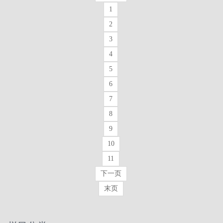
1
2
3
4
5
6
7
8
9
10
11
下一页
末页