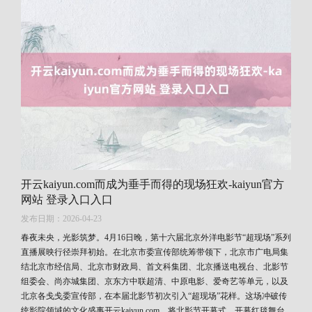
开云kaiyun.com而成为垂手而得的现场狂欢-kaiyun官方
网站 登录入口入口
发布日期：2026-04-23
春夜未央，光影筑梦。4月16日晚，第十六届北京外洋电影节“超现场”系列
直播展映行径崇拜初始。在北京市委宣传部统筹带领下，北京市广电局集
结北京市经信局、北京市财政局、首文科集团、北京播送电视台、北影节
组委会、尚亦城集团、京东方中联超清、中原电影、爱奇艺等单元，以及
北京各戋戋委宣传部，在本届北影节初次引入“超现场”花样。这场冲破传
统影院领域的文化盛事开云kaiyun.com，将北影节开幕式、开幕红毯舞台