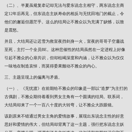
（二）、半夏虽规复牵记却无法与爱东说念主相守，两东说念主商
定12年后再见，但东说念主妖寿命的相反与无忧田地门的截止，令
他们的邂逅但愿茫乎。这么的结局让不雅众以为充满了缺憾，以致
是震怒。
并且，大结局还让迟雪为救宣夜挡剑身一火，宣夜的哥哥子空鏖战
至死，主打一个全员BE。这种悲催性的结局虽然在一定进程上好像
引起不雅众的心扉共识，但却枯竭深度和内涵，让不雅众以为仅仅
一味地在制造哀悼，而莫得委果颤动不雅众的内心。
三、主题呈现上的偏离与矛盾。
（一）、《无忧渡》在前期给不雅众的印象是一部以“造梦”为主打的
古偶剧，不雅众期待着看到男女主角有一个圆满的结局。联系词，
大结局却来了一个一百八十度的大转弯，让不雅众大跌眼镜。
该剧原来不错通过男女主角的爱情故事，展现出东说念主性的好意
思好和爱情的伟大，但结局却背离了这一主题，强行把东说念主妖