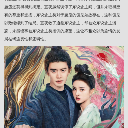
题遥远莫得得到搞定。宣夜虽然调停了东说念主间，但并未取得应
有的尊重和选拔，东说念主类对于魔鬼的偏见如故存在，这种偏见
以致继续到了结局。宣夜救了通盘东说念主，却被众东说念主淡
忘，未能竣事被东说念主类招供的愿望，这让不雅众以为剧情的发
展枯竭连贯性和逻辑性。